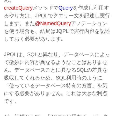
ん。
createQuery
メソッドで
Query
を作成し利用す
るやり方は、JPQLでクエリー文を記述し実行
します。また
@NamedQuery
アノテーション
を使う場合も、結局はJQPLで実行内容を記述
しておく必要があります。
JPQLは、SQLと異なり、データベースによっ
て微妙に内容が異なるようなことはありませ
ん。データベースごとに異なるSQLの差異を
吸収してくれるため、SQL利用時のように
「使っているデータベース特有の方言」を気
にする必要がありません。これは大きな利点
です。