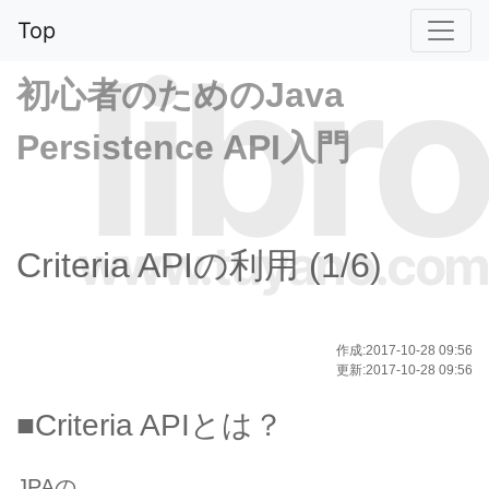
Top
libro
初心者のためのJava
Persistence API入門
www.tuyano.com
Criteria APIの利用 (1/6)
作成:2017-10-28 09:56
更新:2017-10-28 09:56
■Criteria APIとは？
JPAの