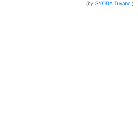
(by.
SYODA-Tuyano
.)