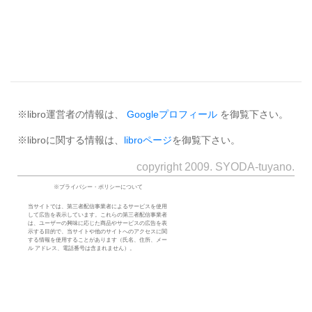
※libro運営者の情報は、
Googleプロフィール
を御覧下さい。
※libroに関する情報は、
libroページ
を御覧下さい。
copyright 2009. SYODA-tuyano.
※プライバシー・ポリシーについて
当サイトでは、第三者配信事業者によるサービスを使用
して広告を表示しています。これらの第三者配信事業者
は、ユーザーの興味に応じた商品やサービスの広告を表
示する目的で、当サイトや他のサイトへのアクセスに関
する情報を使用することがあります（氏名、住所、メー
ル アドレス、電話番号は含まれません）。