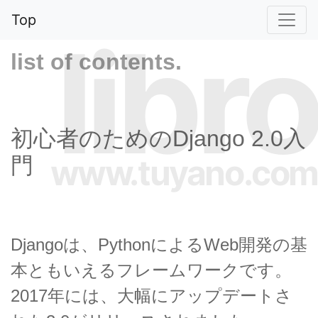
Top
libro
list of contents.
初心者のためのDjango 2.0入
www.tuyano.com
門
Djangoは、PythonによるWeb開発の基
本ともいえるフレームワークです。
2017年には、大幅にアップデートさ