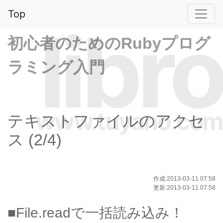
Top
libro
初心者のためのRubyプログ
ラミング入門
www.tuyano.com
テキストファイルのアクセ
ス (2/4)
作成:2013-03-11 07:58
更新:2013-03-11 07:58
■File.readで一括読み込み！