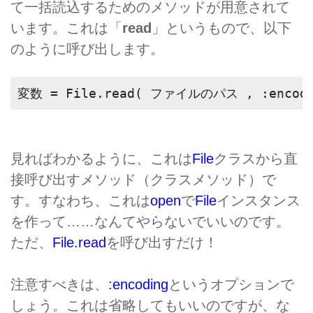
て一括読込するためのメソッドが用意されて
います。これは「
read
」というもので、以下
のように呼び出します。
変数 = File.read( ファイルのパス , :enc
見ればわかるように、これは
File
クラスから直
接呼び出すメソッド（クラスメソッド）で
す。すなわち、これは
open
で
File
インスタンス
を作って……なんてやらないでいいのです。
ただ、
File.read
を呼び出すだけ！
注意すべきは、
:encoding
というオプションで
しょう。これは省略してもいいのですが、な