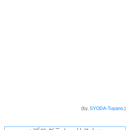
(by.
SYODA-Tuyano
.)