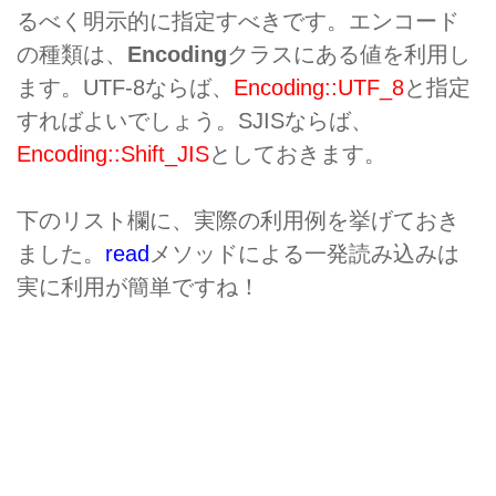
るべく明示的に指定すべきです。エンコード
の種類は、
Encoding
クラスにある値を利用し
ます。UTF-8ならば、
Encoding::UTF_8
と指定
すればよいでしょう。SJISならば、
Encoding::Shift_JIS
としておきます。
下のリスト欄に、実際の利用例を挙げておき
ました。
read
メソッドによる一発読み込みは
実に利用が簡単ですね！