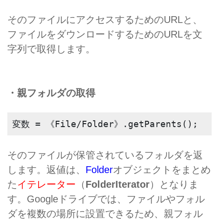
そのファイルにアクセスするためのURLと、
ファイルをダウンロードするためのURLを文
字列で取得します。
・親フォルダの取得
変数 = 《File/Folder》.getParents();
そのファイルが保管されているフォルダを返
します。返値は、
Folder
オブジェクトをまとめ
た
イテレーター
（
FolderIterator
）となりま
す。Googleドライブでは、ファイルやフォル
ダを複数の場所に設置できるため、親フォル