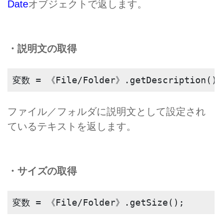
Date
オブジェクトで返します。
・説明文の取得
変数 = 《File/Folder》.getDescription()
ファイル／フォルダに説明文として設定され
ているテキストを返します。
・サイズの取得
変数 = 《File/Folder》.getSize();