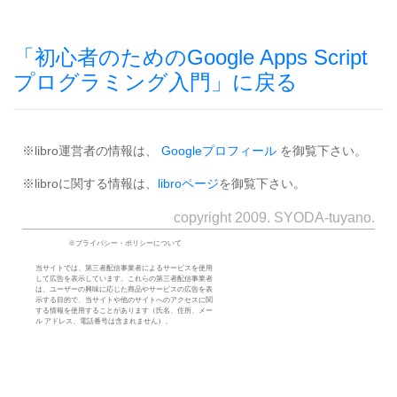
「初心者のためのGoogle Apps Script
プログラミング入門」に戻る
※libro運営者の情報は、
Googleプロフィール
を御覧下さい。
※libroに関する情報は、
libroページ
を御覧下さい。
copyright 2009. SYODA-tuyano.
※プライバシー・ポリシーについて
当サイトでは、第三者配信事業者によるサービスを使用
して広告を表示しています。これらの第三者配信事業者
は、ユーザーの興味に応じた商品やサービスの広告を表
示する目的で、当サイトや他のサイトへのアクセスに関
する情報を使用することがあります（氏名、住所、メー
ル アドレス、電話番号は含まれません）。