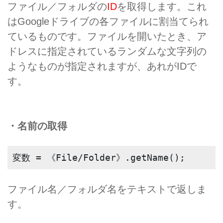
ファイル／フォルダの
ID
を取得します。これ
はGoogleドライブの各ファイルに割当てられ
ているものです。ファイルを開いたとき、ア
ドレスに指定されているランダムな文字列の
ようなものが指定されますが、あれがIDで
す。
・名前の取得
変数 = 《File/Folder》.getName();
ファイル名／フォルダ名をテキストで返しま
す。