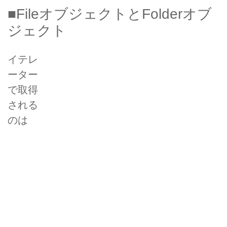
■FileオブジェクトとFolderオブ
ジェクト
イテレ
ーター
で取得
される
のは