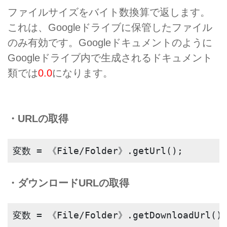
ファイルサイズをバイト数換算で返します。
これは、Googleドライブに保管したファイル
のみ有効です。Googleドキュメントのように
Googleドライブ内で生成されるドキュメント
類では
0.0
になります。
・URLの取得
変数 = 《File/Folder》.getUrl();
・ダウンロードURLの取得
変数 = 《File/Folder》.getDownloadUrl()