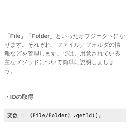
「
File
」「
Folder
」といったオブジェクトにな
ります。それぞれ、ファイル／フォルダの情
報などを管理します。では、用意されている
主なメソッドについて簡単に説明しましょ
う。
・IDの取得
変数 = 《File/Folder》.getId();