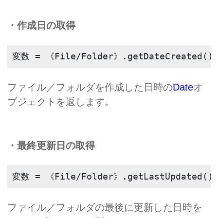
・作成日の取得
変数 = 《File/Folder》.getDateCreated()
ファイル／フォルダを作成した日時の
Date
オ
ブジェクトを返します。
・最終更新日の取得
変数 = 《File/Folder》.getLastUpdated()
ファイル／フォルダの最後に更新した日時を