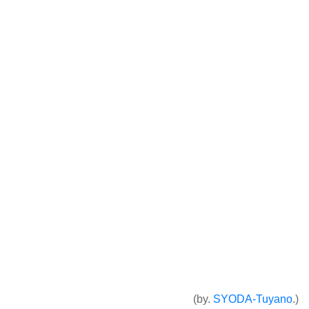
(by.
SYODA-Tuyano
.)