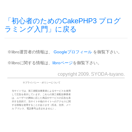
「初心者のためのCakePHP3 プログ
ラミング入門」に戻る
※libro運営者の情報は、
Googleプロフィール
を御覧下さい。
※libroに関する情報は、
libroページ
を御覧下さい。
copyright 2009. SYODA-tuyano.
※プライバシー・ポリシーについて
当サイトでは、第三者配信事業者によるサービスを使用
して広告を表示しています。これらの第三者配信事業者
は、ユーザーの興味に応じた商品やサービスの広告を表
示する目的で、当サイトや他のサイトへのアクセスに関
する情報を使用することがあります（氏名、住所、メー
ル アドレス、電話番号は含まれません）。