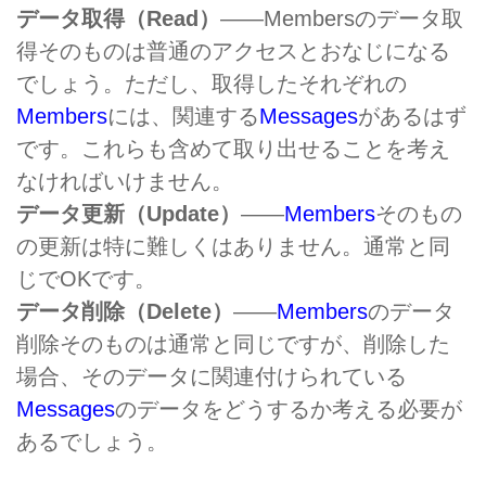
データ取得（Read）
――Membersのデータ取
得そのものは普通のアクセスとおなじになる
でしょう。ただし、取得したそれぞれの
Members
には、関連する
Messages
があるはず
です。これらも含めて取り出せることを考え
なければいけません。
データ更新（Update）
――
Members
そのもの
の更新は特に難しくはありません。通常と同
じでOKです。
データ削除（Delete）
――
Members
のデータ
削除そのものは通常と同じですが、削除した
場合、そのデータに関連付けられている
Messages
のデータをどうするか考える必要が
あるでしょう。