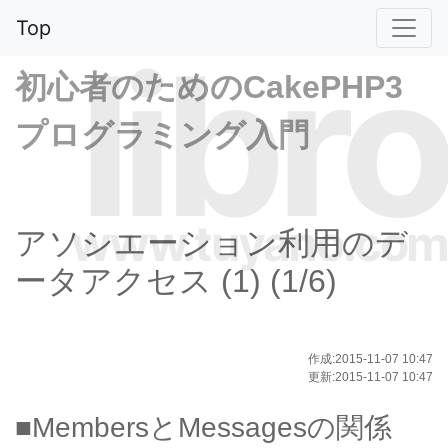
Top
libro
初心者のためのCakePHP3
プログラミング入門
www.tuyano.com
アソシエーション利用のデ
ータアクセス (1) (1/6)
作成:2015-11-07 10:47
更新:2015-11-07 10:47
■MembersとMessagesの関係