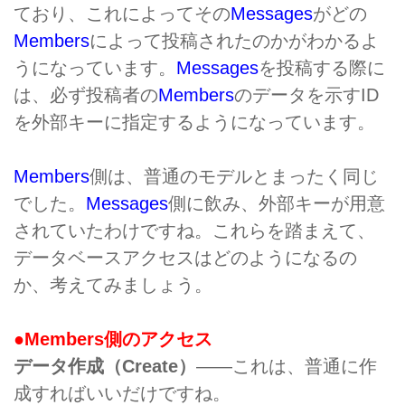
ており、これによってその
Messages
がどの
Members
によって投稿されたのかがわかるよ
うになっています。
Messages
を投稿する際に
は、必ず投稿者の
Members
のデータを示すID
を外部キーに指定するようになっています。
Members
側は、普通のモデルとまったく同じ
でした。
Messages
側に飲み、外部キーが用意
されていたわけですね。これらを踏まえて、
データベースアクセスはどのようになるの
か、考えてみましょう。
●Members側のアクセス
データ作成（Create）
――これは、普通に作
成すればいいだけですね。