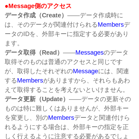
●Message側のアクセス
データ作成（Create）
――データ作成時に
は、そのデータが関連付けられる
Members
デ
ータのIDを、外部キーに指定する必要があり
ます。
データ取得（Read）
――
Messages
のデータ
取得そのものは普通のアクセスと同じです
が、取得したそれぞれの
Message
には、関連
する
Members
がありますから、それらもあわ
えて取得することを考えないといけません。
データ更新（Update）
――データの更新その
ものは特に難しくはありませんが、外部キー
を変更し、別の
Members
データと関連付けら
れるようにする場合は、外部キーの指定を正
しく行えるように注意する必要があるでしょ