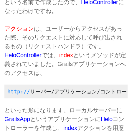
という名前で作成したので、
HeloController
に
なったわけですね。
アクション
は、ユーザーからアクセスがあっ
た際、そのリクエストに対応して呼び出され
るもの（リクエストハンドラ）です。
HeloController
では、
index
というメソッドが定
義されていました。Grailsアプリケーションへ
のアクセスは、
http://
サーバー/アプリケーション/コントローラ
といった形になります。ローカルサーバーに
GrailsApp
というアプリケーションに
Helo
コン
トローラーを作成し、
index
アクションを用意