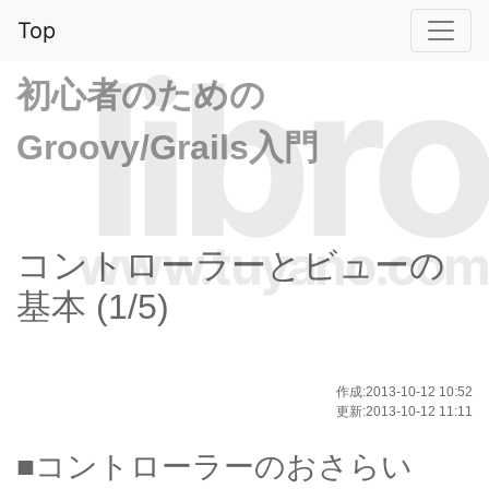
Top
libro
初心者のための
Groovy/Grails入門
www.tuyano.com
コントローラーとビューの
基本 (1/5)
作成:2013-10-12 10:52
更新:2013-10-12 11:11
■コントローラーのおさらい