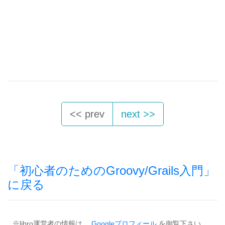
<< prev
next >>
「初心者のためのGroovy/Grails入門」
に戻る
※libro運営者の情報は、
Googleプロフィール
を御覧下さい。