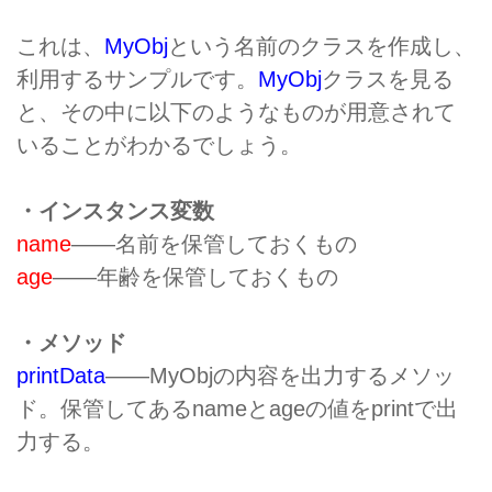
これは、
MyObj
という名前のクラスを作成し、
利用するサンプルです。
MyObj
クラスを見る
と、その中に以下のようなものが用意されて
いることがわかるでしょう。
・インスタンス変数
name
――名前を保管しておくもの
age
――年齢を保管しておくもの
・メソッド
printData
――MyObjの内容を出力するメソッ
ド。保管してあるnameとageの値をprintで出
力する。