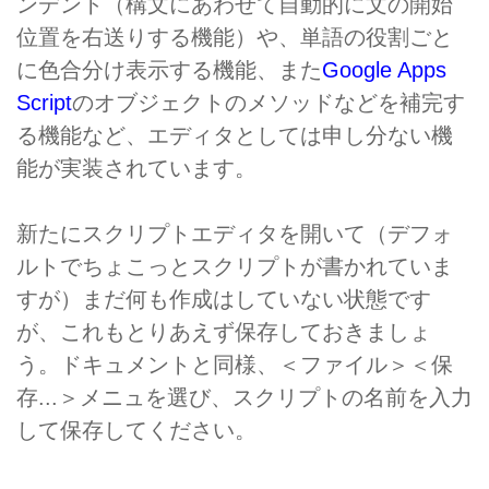
ンデント（構文にあわせて自動的に文の開始
位置を右送りする機能）や、単語の役割ごと
に色合分け表示する機能、また
Google Apps
Script
のオブジェクトのメソッドなどを補完す
る機能など、エディタとしては申し分ない機
能が実装されています。
新たにスクリプトエディタを開いて（デフォ
ルトでちょこっとスクリプトが書かれていま
すが）まだ何も作成はしていない状態です
が、これもとりあえず保存しておきましょ
う。ドキュメントと同様、＜ファイル＞＜保
存...＞メニュを選び、スクリプトの名前を入力
して保存してください。