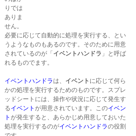
りでは
ありま
せん。
必要に応じて自動的に処理を実行する、とい
うようなものもあるのです。そのために用意
されているのが「
イベントハンドラ
」と呼ば
れるものでます。
イベントハンドラ
は、
イベント
に応じて何ら
かの処理を実行するためのものです。スプレ
ッドシートには、操作や状況に応じて発生す
る
イベント
が用意されています。この
イベン
ト
が発生すると、あらかじめ用意しておいた
処理を実行するのが
イベントハンドラ
の役割
です。