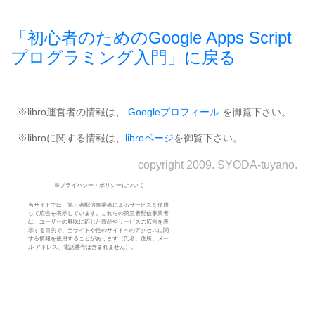
「初心者のためのGoogle Apps Script
プログラミング入門」に戻る
※libro運営者の情報は、
Googleプロフィール
を御覧下さい。
※libroに関する情報は、
libroページ
を御覧下さい。
copyright 2009. SYODA-tuyano.
※プライバシー・ポリシーについて
当サイトでは、第三者配信事業者によるサービスを使用
して広告を表示しています。これらの第三者配信事業者
は、ユーザーの興味に応じた商品やサービスの広告を表
示する目的で、当サイトや他のサイトへのアクセスに関
する情報を使用することがあります（氏名、住所、メー
ル アドレス、電話番号は含まれません）。