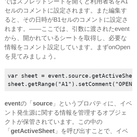
ではスプレッドシートを開くと利用者名をA1
セルのコメントに設定されます。また編集す
ると、その日時がB1セルのコメントに設定さ
れます。――ここでは、引数に渡されたevent
から、開かれているシートを取得し、必要な
情報をコメント設定しています。まずonOpen
を見てみましょう。
var sheet = event.source.getActiveShee
sheet.getRange("A1").setComment("OPEN：
event
の「
source
」というプロパティに、イベ
ント発生源に関する情報を管理するオブジェ
クトが保管されています。この中の
「
getActiveSheet
」を呼び出すことで、イベ