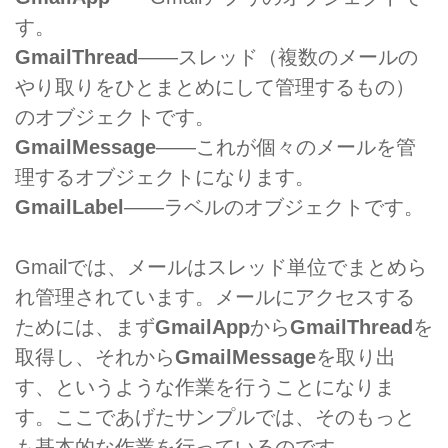
す。
GmailThread
――スレッド（複数のメールの
やり取りをひとまとめにして管理するもの）
のオブジェクトです。
GmailMessage
――これが個々のメールを管
理するオブジェクトになります。
GmailLabel
――ラベルのオブジェクトです。
Gmailでは、メールはスレッド単位でまとめら
れ管理されています。メールにアクセスする
ためには、まず
GmailApp
から
GmailThread
を
取得し、それから
GmailMessage
を取り出
す、というような作業を行うことになりま
す。ここであげたサンプルでは、そのもっと
も基本的な作業を行っているのです。