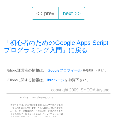
<< prev
next >>
「初心者のためのGoogle Apps Script
プログラミング入門」に戻る
※libro運営者の情報は、
Googleプロフィール
を御覧下さい。
※libroに関する情報は、
libroページ
を御覧下さい。
copyright 2009. SYODA-tuyano.
※プライバシー・ポリシーについて
当サイトでは、第三者配信事業者によるサービスを使用
して広告を表示しています。これらの第三者配信事業者
は、ユーザーの興味に応じた商品やサービスの広告を表
示する目的で、当サイトや他のサイトへのアクセスに関