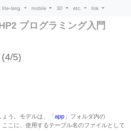
lite-lang.
mobile
3D
etc.
link
PHP2 プログラミング入門
/5)
しょう。モデルは、「
app
」フォルダ内の
。ここに、使用するテーブル名のファイルとして