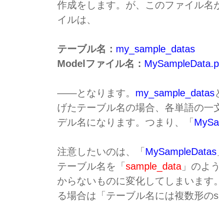
作成をします。が、このファイル名
イルは、
テーブル名：
my_sample_datas
Modelファイル名：
MySampleData.
――となります。
my_sample_datas
げたテーブル名の場合、各単語の一
デル名になります。つまり、「
MySa
注意したいのは、「
MySampleDatas
テーブル名を「
sample_data
」のよう
からないものに変化してしまいます
る場合は「テーブル名には複数形の