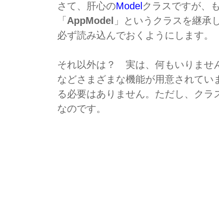
さて、肝心の
Model
クラスですが、
「
AppModel
」というクラスを継承
必ず読み込んでおくようにします。
それ以外は？ 実は、何もいりません
などさまざまな機能が用意されてい
る必要はありません。ただし、クラ
なのです。