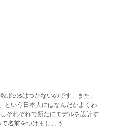
複数形の
s
はつかないのです。また、
」という日本人にはなんだかよくわ
もしそれぞれで新たにモデルを設計す
って名前をつけましょう。