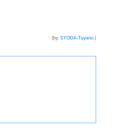
(by.
SYODA-Tuyano
.)