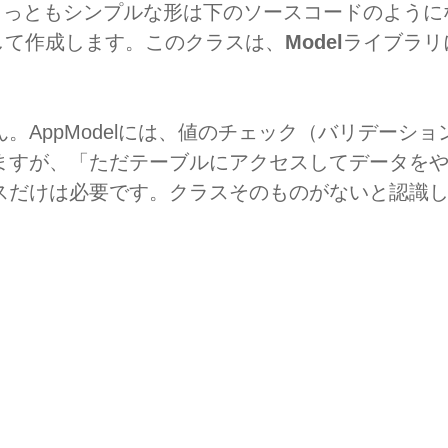
もっともシンプルな形は下のソースコードのように
して作成します。このクラスは、
Model
ライブラリ
。AppModelには、値のチェック（バリデーシ
ますが、「ただテーブルにアクセスしてデータを
スだけは必要です。クラスそのものがないと認識し