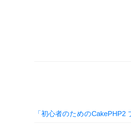
「初心者のためのCakePHP