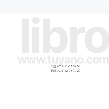
libro
www.tuyano.com
作成:2011-11-14 07:58
更新:2011-12-06 19:29