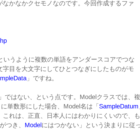
がなかなかクセモノなのです。今回作成するファ
php
というように複数の単語をアンダースコアでつな
文字目を大文字にしてひとつなぎにしたものがモ
mpleData
」ですね。
」ではない、という点です。Modelクラスでは、
に単数形にした場合、Model名は「
SampleDatum
。これは、正直、日本人にはわかりにくいので、
sがつき、
Model
にはつかない」という決まりに従