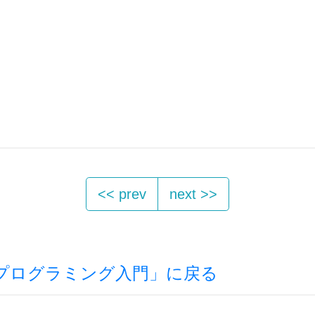
<< prev
next >>
2 プログラミング入門」に戻る