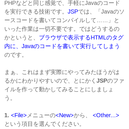
PHPなどと同じ感覚で、手軽にJavaのコード
を実行できる技術です。
JSP
では、「Javaのソ
ースコードを書いてコンパイルして……」と
いった作業は一切不要です。ではどうするの
かというと、
ブラウザで表示するHTMLのタグ
内に、Javaのコードを書いて実行してしまう
のです。
まぁ、これはまず実際にやってみたほうがは
るかにわかりやすいので、とにかく
JSP
のファ
イルを作って動かしてみることにしましょ
う。
1.
<File>
メニューの
<New>
から、
<Other...>
という項目を選んでください。