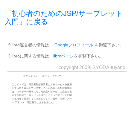
「初心者のためのJSP/サーブレット
入門」に戻る
※libro運営者の情報は、
Googleプロフィール
を御覧下さい。
※libroに関する情報は、
libroページ
を御覧下さい。
copyright 2009. SYODA-tuyano.
※プライバシー・ポリシーについて
当サイトでは、第三者配信事業者によるサービスを使用
して広告を表示しています。これらの第三者配信事業者
は、ユーザーの興味に応じた商品やサービスの広告を表
示する目的で、当サイトや他のサイトへのアクセスに関
する情報を使用することがあります（氏名、住所、メー
ル アドレス、電話番号は含まれません）。