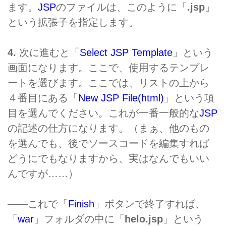
ます。
JSP
のファイルは、このように「
.jsp
」
という拡張子を指定します。
4.
次に進むと「
Select JSP Template
」という
画面になります。ここで、使用するテンプレ
ートを選びます。ここでは、リストの上から
４番目にある「
New JSP File(html)
」という項
目を選んでください。これが一番一般的な
JSP
の記述の仕方になります。（まぁ、他のもの
を選んでも、後でソースコードを編集すれば
どうにでもなりますから、実はなんでもいい
んですが……）
――これで「
Finish
」ボタンで終了すれば、
「
war
」フォルダの中に「
helo.jsp
」という