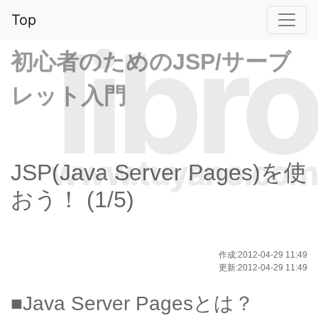
Top
libro
初心者のためのJSP/サーブ
レット入門
www.tuyano.com
JSP(Java Server Pages)を使
おう！ (1/5)
作成:2012-04-29 11:49
更新:2012-04-29 11:49
■Java Server Pagesとは？