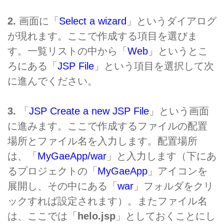
2.
画面に「
Select a wizard
」というダイアログ
が現れます。ここで作成する項目を選びま
す。一覧リストの中から「
Web
」というとこ
ろにある「
JSP File
」という項目を選択して次
に進んでください。
3.
「
JSP Create a new JSP File
」という画面
に進みます。ここで作成するファイルの配置
場所とファイル名を入力します。配置場所
は、「
MyGaeApp/war
」と入力します（下にあ
るプロジェクトの「
MyGaeApp
」アイコンを
展開し、その中にある「
war
」フォルダをクリ
ックすれば設定されます）。またファイル名
は、ここでは「
helo.jsp
」としておくことにし