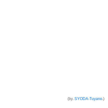
(by.
SYODA-Tuyano
.)