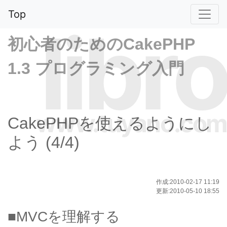
Top
libro
初心者のためのCakePHP
1.3 プログラミング入門
www.tuyano.com
CakePHPを使えるようにし
よう (4/4)
作成:2010-02-17 11:19
更新:2010-05-10 18:55
■MVCを理解する