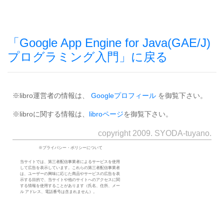
「Google App Engine for Java(GAE/J)
プログラミング入門」に戻る
※libro運営者の情報は、
Googleプロフィール
を御覧下さい。
※libroに関する情報は、
libroページ
を御覧下さい。
copyright 2009. SYODA-tuyano.
※プライバシー・ポリシーについて
当サイトでは、第三者配信事業者によるサービスを使用
して広告を表示しています。これらの第三者配信事業者
は、ユーザーの興味に応じた商品やサービスの広告を表
示する目的で、当サイトや他のサイトへのアクセスに関
する情報を使用することがあります（氏名、住所、メー
ル アドレス、電話番号は含まれません）。