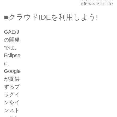
更新:2014-05-31 11:47
■クラウドIDEを利用しよう!
GAE/J
の開発
では、
Eclipse
に
Google
が提供
するプ
ラグイ
ンをイ
ンスト