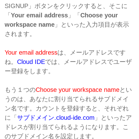
SIGNUP」ボタンをクリックすると、そこに
「
Your email address
」「
Choose your
workspace name
」といった入力項目が表示
されます。
Your email address
は、メールアドレスです
ね。
Cloud IDE
では、メールアドレスでユーザ
ー登録をします。
もう１つの
Choose your workspace name
とい
うのは、あなたに割り当てられるサブドメイ
ン名です。カウントを登録すると、それぞれ
に「
サブドメイン.cloud-ide.com
」といったア
ドレスが割り当てられるようになります。こ
のサブドメイン名を設定します。