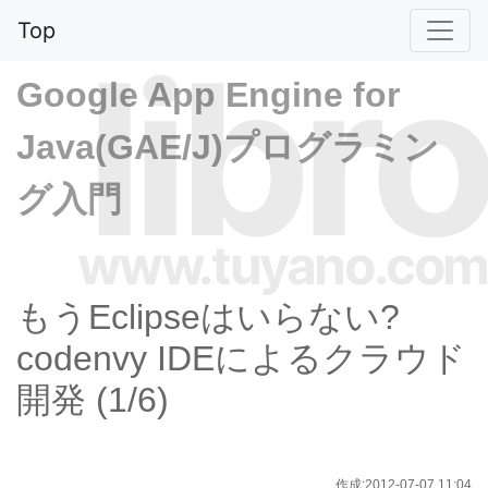
Top
libro
Google App Engine for
Java(GAE/J)プログラミン
グ入門
www.tuyano.com
もうEclipseはいらない?
codenvy IDEによるクラウド
開発 (1/6)
作成:2012-07-07 11:04