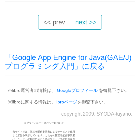
<< prev
next >>
「Google App Engine for Java(GAE/J)
プログラミング入門」に戻る
※libro運営者の情報は、
Googleプロフィール
を御覧下さい。
※libroに関する情報は、
libroページ
を御覧下さい。
copyright 2009. SYODA-tuyano.
※プライバシー・ポリシーについて
当サイトでは、第三者配信事業者によるサービスを使用
して広告を表示しています。これらの第三者配信事業者
は、ユーザーの興味に応じた商品やサービスの広告を表