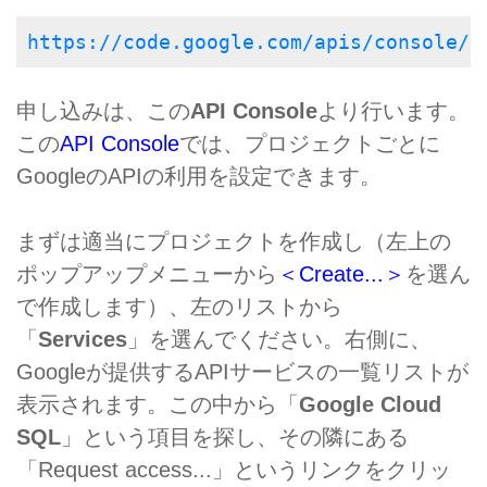
https://code.google.com/apis/console/
申し込みは、この
API Console
より行います。
この
API Console
では、プロジェクトごとに
GoogleのAPIの利用を設定できます。
まずは適当にプロジェクトを作成し（左上の
ポップアップメニューから
＜Create...＞
を選ん
で作成します）、左のリストから
「
Services
」を選んでください。右側に、
Googleが提供するAPIサービスの一覧リストが
表示されます。この中から「
Google Cloud
SQL
」という項目を探し、その隣にある
「Request access...」というリンクをクリッ