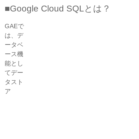
■Google Cloud SQLとは？
GAEで
は、デ
ータベ
ース機
能とし
てデー
タスト
ア