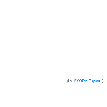
(by.
SYODA-Tuyano
.)